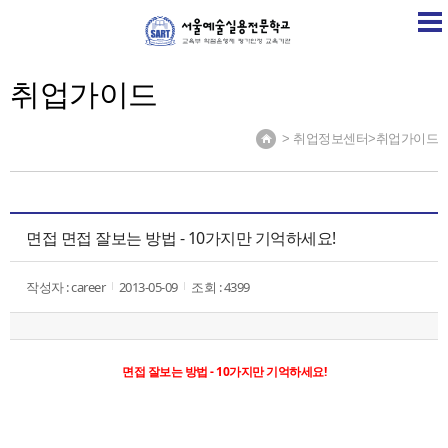
SART
학교소개
학교소식
계열소개
취업정보센
취업가이드
> 취업정보센터>취업가이드
면접 면접 잘보는 방법 - 10가지만 기억하세요!
작성자 : career
2013-05-09
조회 : 4399
면접 잘보는 방법 - 10가지만 기억하세요!