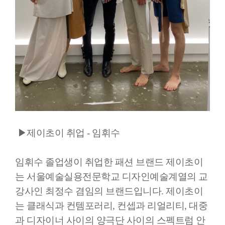
▶제이초이 취업 - 임휘수
임휘수 졸업생이 취업한 패션 브랜드 제이초이
는 서울예술실용전문학교 디자인예술계열의 교
강사인 최정수 겸임의 브랜드입니다. 제이초이
는 클래식과 컨템포러리, 컨셉과 리얼리티, 대중
과 디자이너 사이의 양극단 사이의 스펙트럼 안