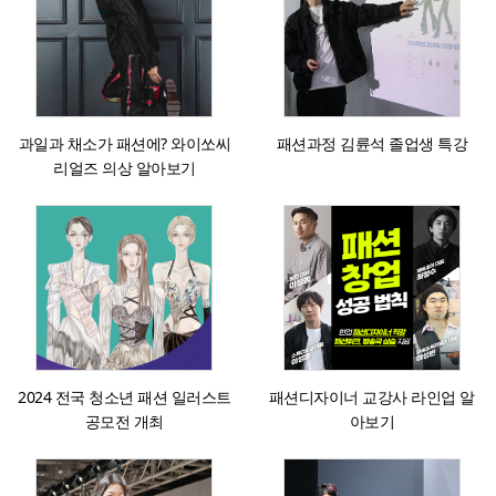
과일과 채소가 패션에? 와이쏘씨
패션과정 김륜석 졸업생 특강
리얼즈 의상 알아보기
2024 전국 청소년 패션 일러스트
패션디자이너 교강사 라인업 알
공모전 개최
아보기