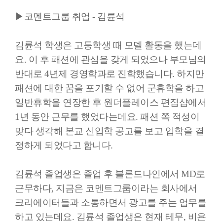
▶코멘트그룹 취업 - 김륜석
김륜석 학생은 고등학생 때 모델 활동을 했는데
요. 이 후 패션에 관심을 갖게 되었으나 부모님의
반대로 4년제 경영학과로 진학했습니다. 하지만
패션에 대한 꿈을 포기할 수 없어 군휴학을 하고
일반휴학을 연장한 후 원더플레이스 편집샵에서
1년 동안 근무를 했었다는데요. 패션 쪽 적성이
맞다 생각해 본교 신입학 공고를 보고 입학을 결
정하게 되었다고 합니다.
김륜석 졸업생은 졸업 후 블론드나인에서 MD로
근무하다, 지금은 코멘트그룹이라는 회사에서
크리에이터들과 소통하면서 광고를 주는 업무를
하고 있는데요. 김륜석 졸업생은 현재 테무, 비욘