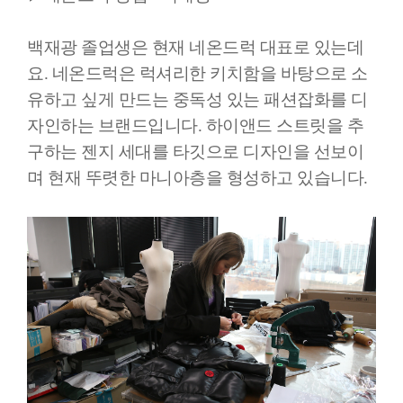
백재광 졸업생은 현재 네온드럭 대표로 있는데
요. 네온드럭은 럭셔리한 키치함을 바탕으로 소
유하고 싶게 만드는 중독성 있는 패션잡화를 디
자인하는 브랜드입니다. 하이앤드 스트릿을 추
구하는 젠지 세대를 타깃으로 디자인을 선보이
며 현재 뚜렷한 마니아층을 형성하고 있습니다.