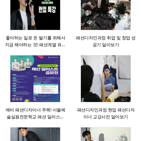
좋아하는 일로 돈 벌기를 위해서
패션디자인과정 취업 및 창업 성
지금 해야하는 것! 패션계열 유튜
공기 알아보기
버 런업 특강
예비 패션디자이너 주목! 서울예
패션디자인과정 현업 패션디자
술실용전문학교 패션 일러스트
이너 교강사진 알아보기
공모전 안내