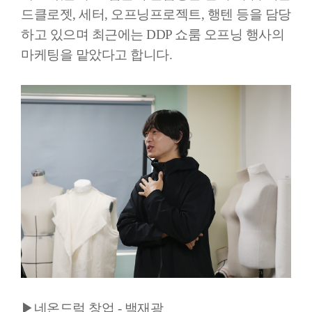
드클로젯, 세터, 오프닝프로젝트, 행텐 등을 담당
하고 있으며 최근에는 DDP 쇼룸 오프닝 행사의
마케팅을 맡았다고 합니다.
▶네온드럭 창업 - 백재광