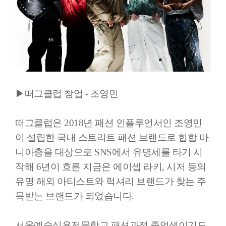
▶떠그클럽 창업 - 조영민
떠그클럽은 2018년 패션 인플루언서인 조영민
이 설립한 국내 스트리트 패션 브랜드로 힙합 마
니아층을 대상으로 SNS에서 유명세를 타기 시
작해 6년이 흐른 지금은 에이셉 라키, 시저 등의
유명 해외 아티스트와 럭셔리 브랜드가 찾는 주
목받는 브랜드가 되었습니다.
서울예술실용전문학교 패션과정 졸업생이기도