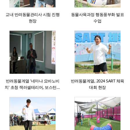
교내 반려동물관리사 시험 진행
동물사육과정 행동풍부화 발표
현장
수업
반려동물계열 '네마냐 요바노비
반려동물계열, 2024 SART 체육
치' 초청 잭러셀테리어, 보스턴테
대회 현장
리어 견종 세미나