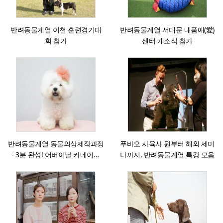
반려동물계열 이천 훈련경기대
반려동물계열 서대문 내품애(愛)
회 참가
센터 개소식 참가
반려동물계열 동물의상제작과정
푸바오 사육사 원부터 해외 세미
- 3분 완성! 어버이날 카네이션
나까지, 반려동물계열 특강 모음
만들기