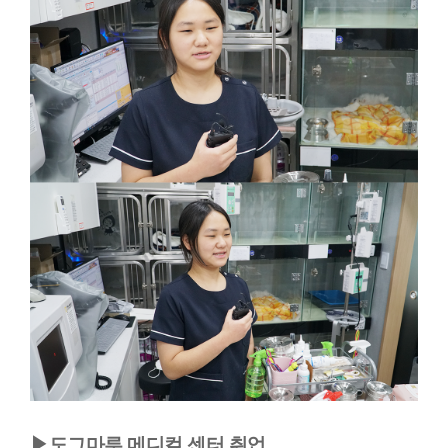
▶도그마루 메디컬 센터 취업