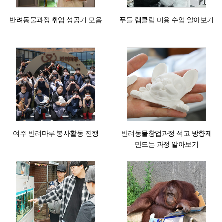
반려동물과정 취업 성공기 모음
푸들 램클립 미용 수업 알아보기
여주 반려마루 봉사활동 진행
반려동물창업과정 석고 방향제
만드는 과정 알아보기