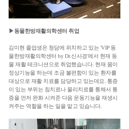
▶동물한방재활의학센터 취업
김미현 졸업생은 청담에 위치하고 있는 'VIP 동
물한방재활의학센터 by Dr.신사경'에서 현재 동
물 재활 테크니션으로 취업했습니다. 현재 몸이
정상기능을 하는데 조금 불편함이 있는 환자를
대상으로 재활 치료를 담당하고 있는데요. 통증
이 있는 부위는 침치료나 물리치료를 통해서 통
증을 먼저 완화 시켜준 다음 운동기능을 재생시
켜주는 역할을 하는 일을 맡고 있습니다.