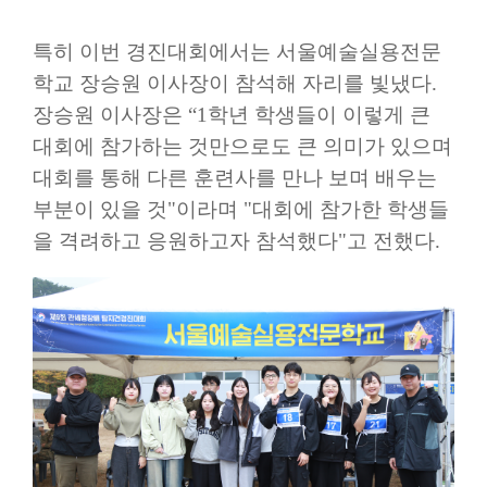
특히 이번 경진대회에서는 서울예술실용전문
학교 장승원 이사장이 참석해 자리를 빛냈다
.
장승원 이사장은
“1
학년 학생들이 이렇게 큰
대회에 참가하는 것만으로도 큰 의미가 있으며
대회를 통해 다른 훈련사를 만나 보며 배우는
부분이 있을 것
"
이라며
"
대회에 참가한 학생들
을 격려하고 응원하고자 참석했다
"
고 전했다
.