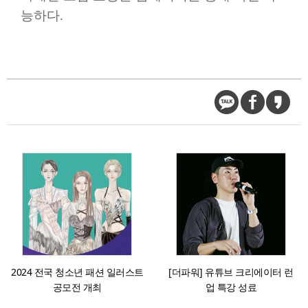
능하다
.
2024 전국 청소년 패션 일러스트
[더파워] 유튜브 크리에이터 런
공모전 개최
업 특강 성료