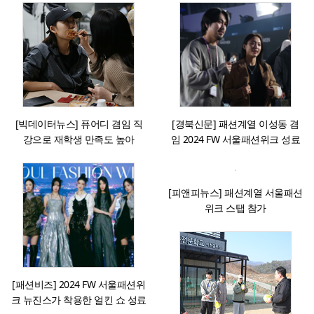
[빅데이터뉴스] 퓨어디 겸임 직
[경북신문] 패션계열 이성동 겸
강으로 재학생 만족도 높아
임 2024 FW 서울패션위크 성료
[피앤피뉴스] 패션계열 서울패션
위크 스탭 참가
[패션비즈] 2024 FW 서울패션위
크 뉴진스가 착용한 얼킨 쇼 성료