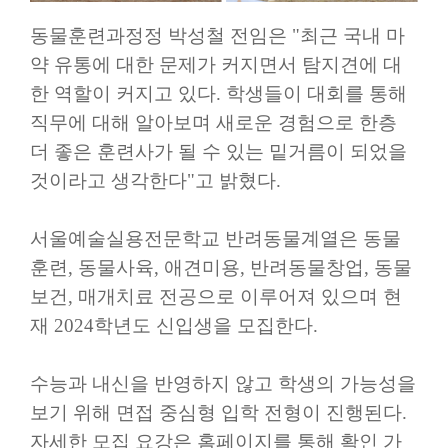
동물훈련과정정 박성철 전임은
"
최근 국내 마
약 유통에 대한 문제가 커지면서 탐지견에 대
한 역할이 커지고 있다
.
학생들이 대회를 통해
직무에 대해 알아보며 새로운 경험으로 한층
더 좋은 훈련사가 될 수 있는 밑거름이 되었을
것이라고 생각한다
"
고 밝혔다
.
서울예술실용전문학교 반려동물계열은 동물
훈련
,
동물사육
,
애견미용
,
반려동물창업
,
동물
보건
,
매개치료 전공으로 이루어져 있으며 현
재
2024
학년도 신입생을 모집한다
.
수능과 내신을 반영하지 않고 학생의 가능성을
보기 위해 면접 중심형 입학 전형이 진행된다
.
자세한 모집 요강은 홈페이지를 통해 확인 가