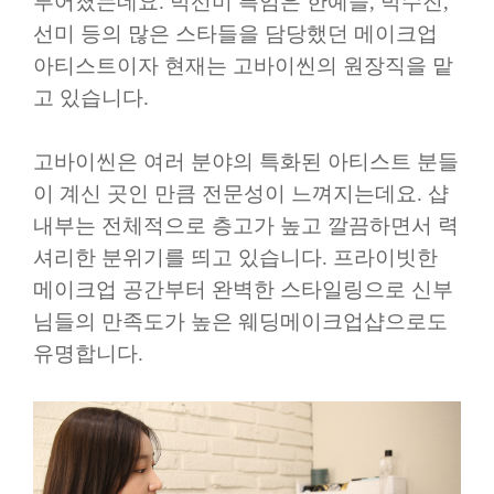
루어졌는데요
.
박선미 특임은 한예슬
,
박수진
,
선미 등의 많은 스타들을 담당했던 메이크업
아티스트이자 현재는 고바이씬의 원장직을 맡
고 있습니다
.
고바이씬은 여러 분야의 특화된 아티스트 분들
이 계신 곳인 만큼 전문성이 느껴지는데요
.
샵
내부는 전체적으로 층고가 높고 깔끔하면서 력
셔리한 분위기를 띄고 있습니다
.
프라이빗한
메이크업 공간부터 완벽한 스타일링으로 신부
님들의 만족도가 높은 웨딩메이크업샵으로도
유명합니다
.