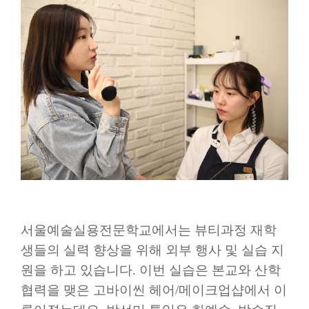
서울예술실용전문학교에서는 뷰티과정 재학
생들의 실력 향상을 위해 외부 행사 및 실습 지
원을 하고 있습니다
.
이번 실습은 본교와 산학
협력을 맺은 고바이씬 헤어
/
메이크업샵에서 이