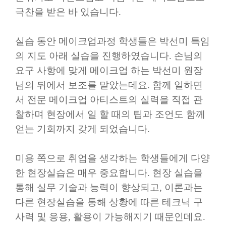
극찬을 받은 바 있습니다
.
실습 동안 메이크업과정 학생들은 박선미 특임
의 지도 아래 실습을 진행하였습니다
.
손님의
요구 사항에 맞게 메이크업 하는 박선미 원장
님의 뒤에서 보조를 맡았는데요
.
함께 일하면
서 전문 메이크업 아티스트의 실력을 직접 관
찰하며 현장에서 일 할 때의 팁과 조언도 함께
얻는 기회까지 갖게 되었습니다
.
미용 쪽으로 취업을 생각하는 학생들에게 다양
한 현장실습은 매우 중요합니다
.
현장 실습을
통해 실무 기술과 능력이 향상되고
,
이론과는
다른 현장실습을 통해 상황에 따른 테크닉 구
사력 및 응용
,
활용이 가능해지기 때문인데요
.