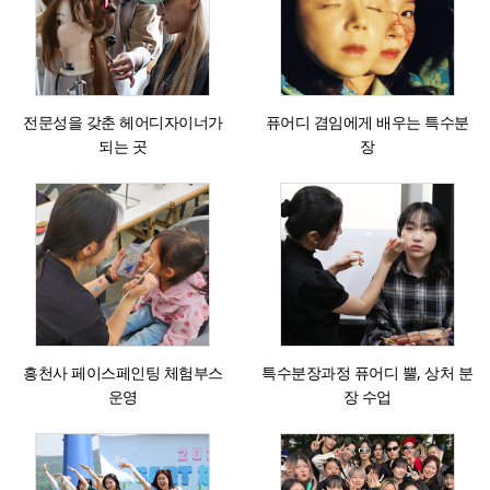
전문성을 갖춘 헤어디자이너가
퓨어디 겸임에게 배우는 특수분
되는 곳
장
흥천사 페이스페인팅 체험부스
특수분장과정 퓨어디 뿔, 상처 분
운영
장 수업