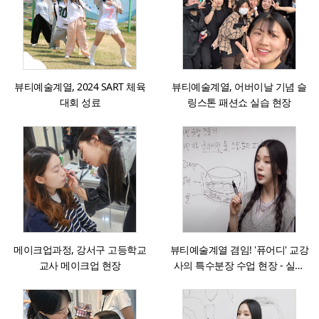
뷰티예술계열, 2024 SART 체육
뷰티예술계열, 어버이날 기념 슬
대회 성료
링스톤 패션쇼 실습 현장
메이크업과정, 강서구 고등학교
뷰티예술계열 겸임! '퓨어디' 교강
교사 메이크업 현장
사의 특수분장 수업 현장 - 실리
콘 슬랩을 활용한 특수분장