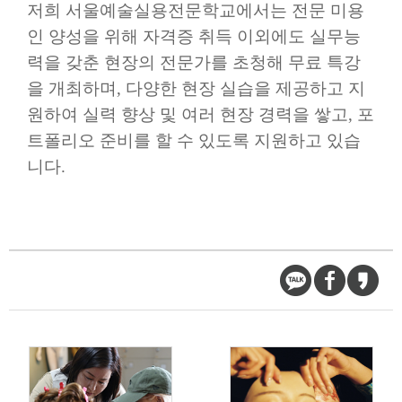
저희 서울예술실용전문학교에서는 전문 미용
인 양성을 위해 자격증 취득 이외에도 실무능
력을 갖춘 현장의 전문가를 초청해 무료 특강
을 개최하며
,
다양한 현장 실습을 제공하고 지
원하여 실력 향상 및 여러 현장 경력을 쌓고
,
포
트폴리오 준비를 할 수 있도록 지원하고 있습
니다
.