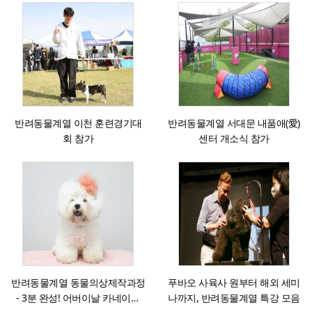
반려동물계열 이천 훈련경기대
반려동물계열 서대문 내품애(愛)
회 참가
센터 개소식 참가
반려동물계열 동물의상제작과정
푸바오 사육사 원부터 해외 세미
- 3분 완성! 어버이날 카네이션
나까지, 반려동물계열 특강 모음