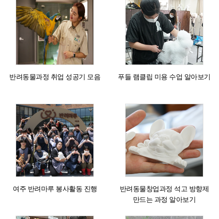
반려동물과정 취업 성공기 모음
푸들 램클립 미용 수업 알아보기
여주 반려마루 봉사활동 진행
반려동물창업과정 석고 방향제
만드는 과정 알아보기