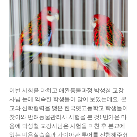
이번 시험을 마치고 애완동물과정 박성철 교강
사님 눈에 익숙한 학생들이 많이 보였는데요. 본
교와 산학협력을 맺은 한국펫고등학교 학생들이
찾아와 반려동물관리사 시험을 본 것! 반가운 마
음에 박성철 교강사님은 시험을 마친 후 본교에
있는 미용실습슬과 가이아관 투어를 진행해주셨