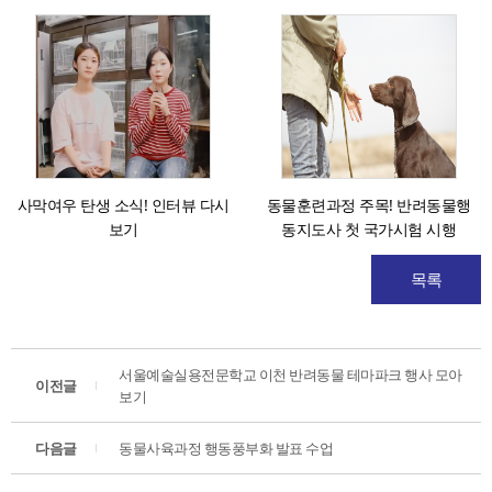
만들기
사막여우 탄생 소식! 인터뷰 다시
동물훈련과정 주목! 반려동물행
보기
동지도사 첫 국가시험 시행
목록
서울예술실용전문학교 이천 반려동물 테마파크 행사 모아
이전글
보기
다음글
동물사육과정 행동풍부화 발표 수업