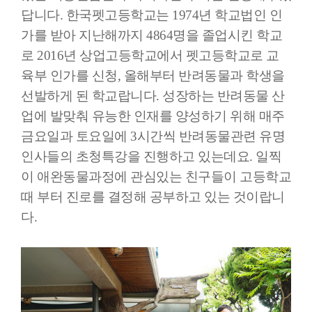
답니다. 한국펫고등학교는 1974년 학교법인 인
가를 받아 지난해까지 4864명을 졸업시킨 학교
로 2016년 상업고등학교에서 펫고등학교로 교
육부 인가를 신청, 올해부터 반려동물과 학생을
선발하게 된 학교랍니다. 성장하는 반려동물 산
업에 발맞춰 유능한 인재를 양성하기 위해 매주
금요일과 토요일에 3시간씩 반려동물관련 유명
인사들의 초청특강을 진행하고 있는데요. 일찍
이 애완동물과정에 관심있는 친구들이 고등학교
때 부터 진로를 결정해 공부하고 있는 것이랍니
다.