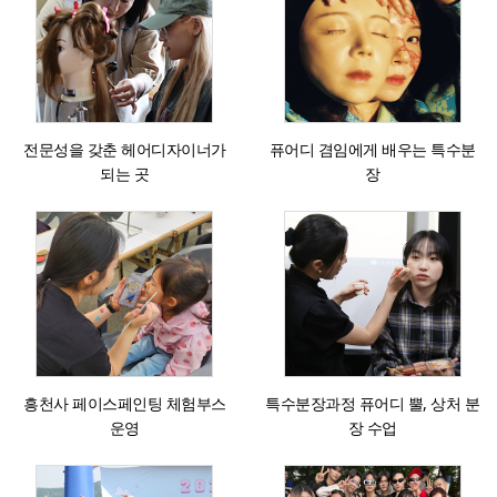
전문성을 갖춘 헤어디자이너가
퓨어디 겸임에게 배우는 특수분
되는 곳
장
흥천사 페이스페인팅 체험부스
특수분장과정 퓨어디 뿔, 상처 분
운영
장 수업