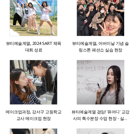
뷰티예술계열, 2024 SART 체육
뷰티예술계열, 어버이날 기념 슬
대회 성료
링스톤 패션쇼 실습 현장
메이크업과정, 강서구 고등학교
뷰티예술계열 겸임! '퓨어디' 교강
교사 메이크업 현장
사의 특수분장 수업 현장 - 실리
콘 슬랩을 활용한 특수분장